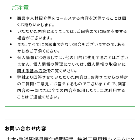
ご注意
商品や人材紹介等をセールスする内容を送信することは固
くお断りいたします。
いただいた内容によりましては、ご回答までに時間を要する
場合がございます。
また、すべてにお返事できない場合もございますので、あら
かじめご了承ください。
個人情報につきましては、他の目的に使用することはござい
ません。個人情報の管理については、
個人情報の取扱いに
関する基本方針
をご覧ください。
弊社より回答させていただいた内容は、お客さまからの特定
のご質問・ご意見にお答えするものでございますので、回答
内容の一部または全ての内容を転用したり、二次利用する
ことはご遠慮ください。
お問い合わせ内容