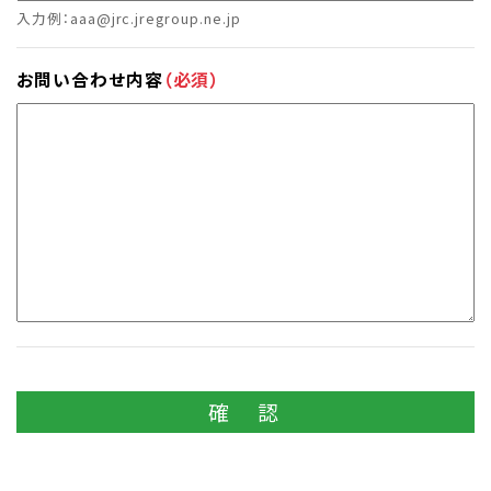
入力例：aaa@jrc.jregroup.ne.jp
お問い合わせ内容
（必須）
確 認