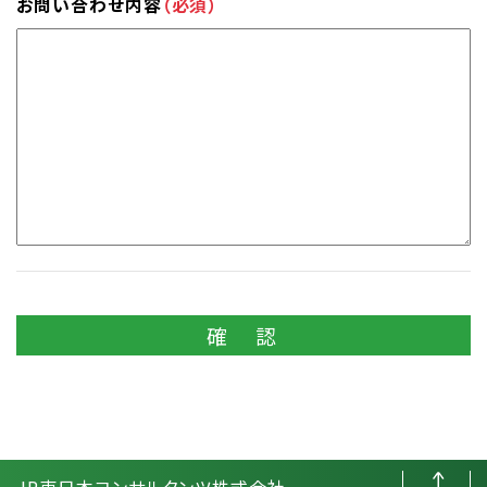
お問い合わせ内容
（必須）
確 認