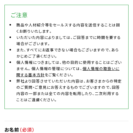
ご注意
商品や人材紹介等をセールスする内容を送信することは固
くお断りいたします。
いただいた内容によりましては、ご回答までに時間を要する
場合がございます。
また、すべてにお返事できない場合もございますので、あら
かじめご了承ください。
個人情報につきましては、他の目的に使用することはござい
ません。個人情報の管理については、
個人情報の取扱いに
関する基本方針
をご覧ください。
弊社より回答させていただいた内容は、お客さまからの特定
のご質問・ご意見にお答えするものでございますので、回答
内容の一部または全ての内容を転用したり、二次利用する
ことはご遠慮ください。
お名前
（必須）