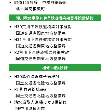
町道119号線 中橋詳細設計
：栃木県高根沢町
河川改修事業に伴う鉄道橋梁架替等設計検討
H30荒川下流鉄道橋梁対策検討
：国道交通省関東地方整備局
H31荒川下流鉄道橋梁対策検討
：国道交通省関東地方整備局
R2荒川下流鉄道橋梁対策検討
：国道交通省関東地方整備局
補修・補強設計
H30紫竹跨線橋予備検討
：国土交通省北陸地方整備局
R1紫竹跨線橋設計
：国土交通省北陸地方整備局
清水汲取人道橋ほか３橋補修
：神奈川県横浜市