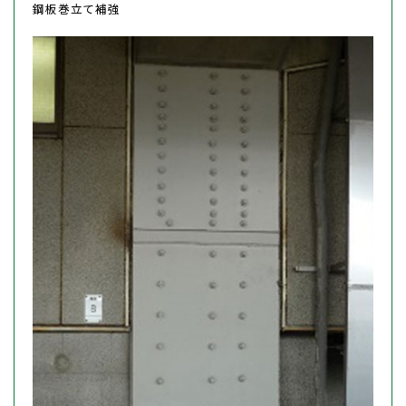
鋼板巻立て補強