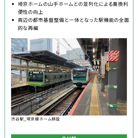
埼京ホームの山手ホームとの並列化による乗換利
便性の向上
周辺の都市基盤整備と一体となった駅機能の全面
的な再編
渋谷駅_埼京線ホーム移設