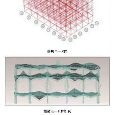
変形モード図
振動モード解析例