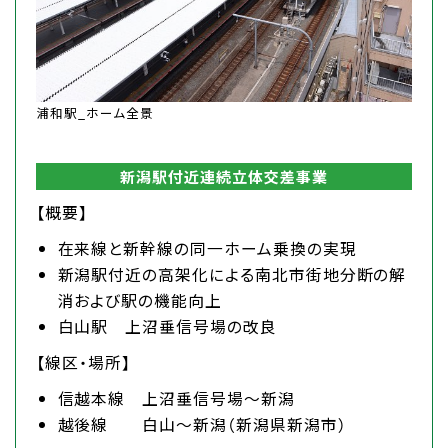
浦和駅_ホーム全景
新潟駅付近連続立体交差事業
【概要】
在来線と新幹線の同一ホーム乗換の実現
新潟駅付近の高架化による南北市街地分断の解
消および駅の機能向上
白山駅 上沼垂信号場の改良
【線区・場所】
信越本線 上沼垂信号場～新潟
越後線 白山～新潟（新潟県新潟市）