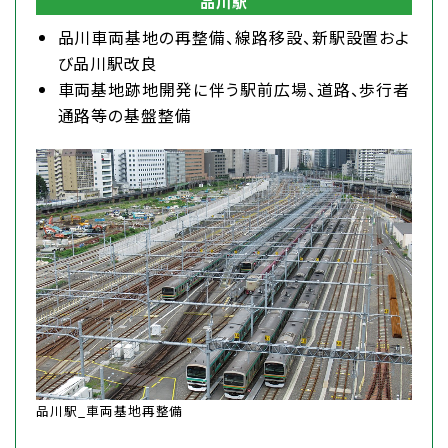
品川駅
品川車両基地の再整備、線路移設、新駅設置およ
び品川駅改良
車両基地跡地開発に伴う駅前広場、道路、歩行者
通路等の基盤整備
品川駅_車両基地再整備