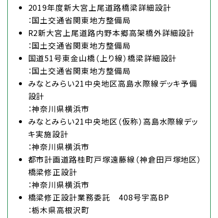
2019年度新大宮上尾道路橋梁詳細設計
：国土交通省関東地方整備局
R2新大宮上尾道路内野本郷高架橋外詳細設計
：国土交通省関東地方整備局
国道51号東金山橋（上り線）橋梁詳細設計
：国土交通省関東地方整備局
みなとみらい21中央地区高島水際線デッキ予備
設計
：神奈川県横浜市
みなとみらい21中央地区（仮称）高島水際線デッ
キ実施設計
：神奈川県横浜市
都市計画道路桂町戸塚遠藤線（神倉田戸塚地区）
橋梁修正設計
：神奈川県横浜市
橋梁修正設計業務委託 408号宇高BP
：栃木県高根沢町