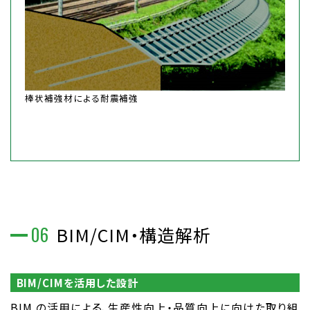
棒状補強材による耐震補強
06
BIM/CIM・構造解析
BIM/CIMを活用した設計
BIM の活用による、生産性向上・品質向上に向けた取り組