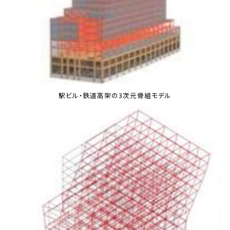
駅ビル・鉄道高架の3次元骨組モデル