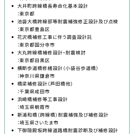
大井町跨線橋長寿命化基本設計
：東京都
池袋大橋跨線部等耐震補強修正設計及び点検
：東京都豊島区
花沢橋補修工事に伴う調査設計託
：東京都国分寺市
大丸跨線橋補修設計・耐震検討
：東京都目黒区
横断歩道橋修繕設計（小袋谷歩道橋）
：神奈川県鎌倉市
橋梁補修設計（芦田橋他）
：千葉県成田市
浜崎橋補修等工事設計
：埼玉県朝霞市
新浦和橋（跨線橋）耐震補強及び補修設計
：埼玉県さいたま市
下御隠殿坂跨線道路橋耐震診断及び補修設計