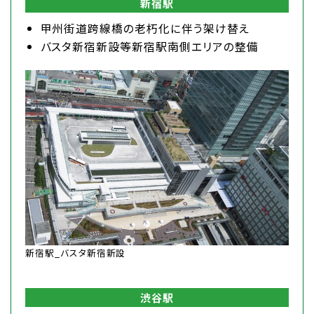
新宿駅
甲州街道跨線橋の老朽化に伴う架け替え
バスタ新宿新設等新宿駅南側エリアの整備
新宿駅_バスタ新宿新設
渋谷駅