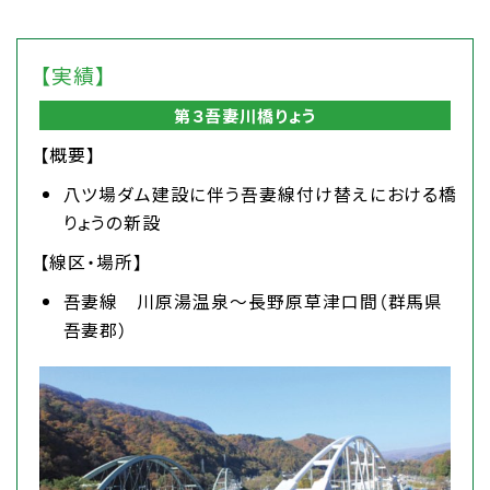
【実績】
第３吾妻川橋りょう
【概要】
八ツ場ダム建設に伴う吾妻線付け替えにおける橋
りょうの新設
【線区・場所】
吾妻線 川原湯温泉～長野原草津口間（群馬県
吾妻郡）