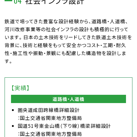
04
社会インフラ設計
鉄道で培ってきた豊富な設計経験から、道路橋・人道橋、
河川改修事業等の社会インフラの設計も積極的に行って
います。日本の土木技術をリードしてきた鉄道土木技術を
背景に、技術と経験をもって安全かつコスト・工期・耐久
性・施工性や振動・景観にも配慮した構造物を設計しま
す。
【実績】
道路橋・人道橋
圏央道成田跨線橋詳細設計
：国土交通省関東地方整備局
国道51号東金山橋（下り線）橋梁詳細設計
：国土交通省関東地方整備局