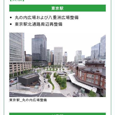
東京駅
丸の内広場および八重洲広場整備
東京駅北通路周辺再整備
東京駅_丸の内広場整備