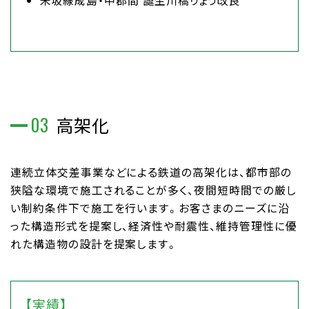
米坂線成島・中郡間 誕生川橋りょう改良
03
高架化
連続立体交差事業などによる鉄道の高架化は、都市部の
狭隘な環境で施工されることが多く、夜間短時間での厳し
い制約条件下で施工を行います。お客さまのニーズに沿
った構造形式を提案し、経済性や耐震性、維持管理性に優
れた構造物の設計を提案します。
【実績】