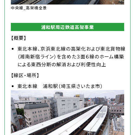
中央線_高架橋全景
浦和駅周辺鉄道高架事業
【概要】
東北本線、京浜東北線の高架化および東北貨物線
（湘南新宿ライン）を含めた３面６線のホーム構築
による東西分断の解消および利便性向上
【線区・場所】
東北本線 浦和駅（埼玉県さいたま市）