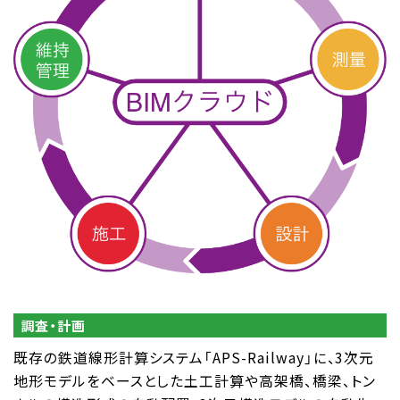
調査・計画
既存の鉄道線形計算システム「APS-Railway」に、3次元
地形モデルをベースとした土工計算や高架橋、橋梁、トン