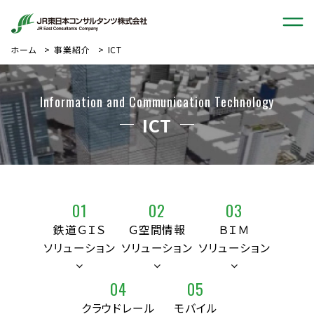
ホーム
事業紹介
ICT
Information and Communication Technology
ICT
01
02
03
鉄道ＧＩＳ
Ｇ空間情報
ＢＩＭ
ソリューション
ソリューション
ソリューション
04
05
クラウドレール
モバイル