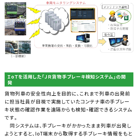
ＩoＴを活用した「ＪＲ貨物手ブレーキ検知システム」の開
発
貨物列車の安全性向上を目的に、これまで列車の出発前
に担当社員が目視で実施していたコンテナ車の手ブレー
キ状態の確認作業を遠隔からも検知・確認できるシステム
です。
同システムは、手ブレーキがかかったまま列車が出発し
ようとすると、IoT端末から取得する手ブレーキ情報をもと