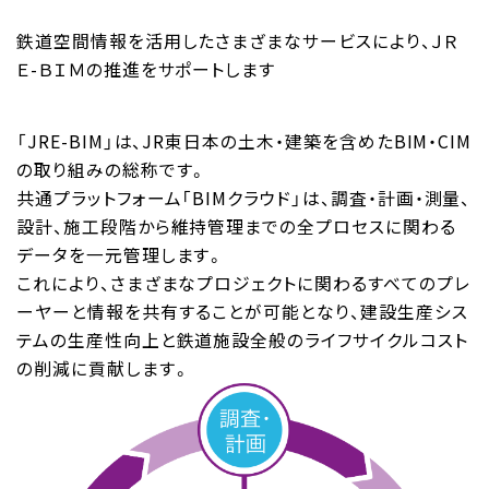
鉄道空間情報を活用したさまざまなサービスにより、ＪＲ
Ｅ-ＢＩＭの推進をサポートします
「JRE-BIM」は、JR東日本の土木・建築を含めたBIM・CIM
の取り組みの総称です。
共通プラットフォーム「BIMクラウド」は、調査・計画・測量、
設計、施工段階から維持管理までの全プロセスに関わる
データを一元管理します。
これにより、さまざまなプロジェクトに関わるすべてのプレ
ーヤーと情報を共有することが可能となり、建設生産シス
テムの生産性向上と鉄道施設全般のライフサイクルコスト
の削減に貢献します。