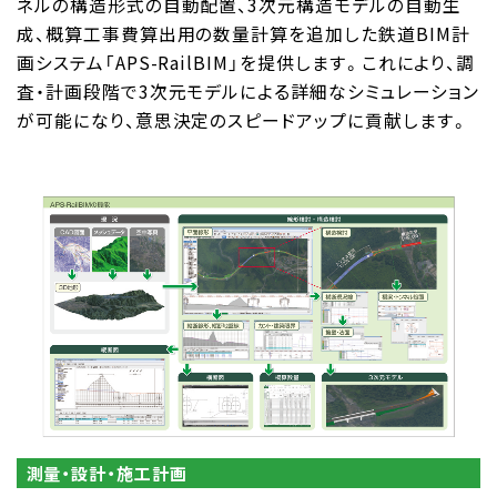
ネルの構造形式の自動配置、3次元構造モデルの自動生
成、概算工事費算出用の数量計算を追加した鉄道BIM計
画システム「APS-RailBIM」を提供します。これにより、調
査・計画段階で3次元モデルによる詳細なシミュレーション
が可能になり、意思決定のスピードアップに貢献します。
測量・設計・施工計画