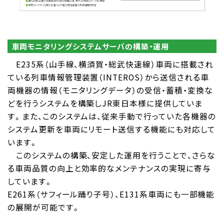
車両モニタリングシステムサーバの構築・運用
E235系（山手線、横須賀・総武快速線）車両に搭載され
ている列車情報管理装置（INTEROS）から送信される車
両機器の情報（モニタリングデータ）の受信・蓄積・変換な
どを行うシステムを構築しJR東日本様に提供していま
す。また、このシステムは、従来手動で行っていた各機器の
システム更新を車両にリモート送信する機能にも対応して
います。
このシステムの構築、安定した運用を行うことで、さらな
る車両品質の向上と効率的なメンテナンスの実現に寄与
しています。
E261系（サフィール踊り子号）、E131系車両にも一部機能
の展開が可能です。