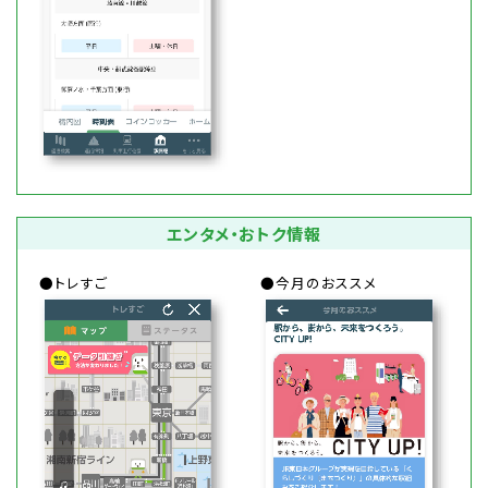
エンタメ・おトク情報
●トレすご
●今月のおススメ