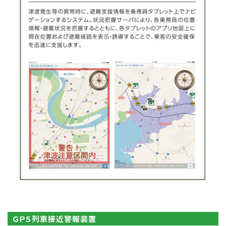
ＧＰＳ列車接近警報装置