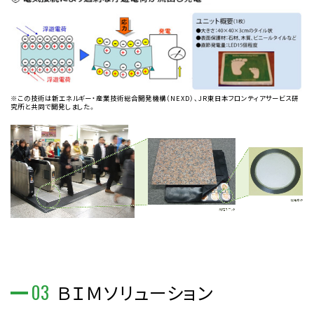
※この技術は新エネルギー・産業技術総合開発機構（NEXD）、JR東日本フロンティアサービス研
究所と共同で開発しました。
03
ＢＩＭソリューション