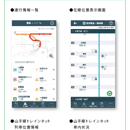
●運行情報一覧
●在線位置表示画面
●山手線トレインネット
●山手線トレインネット
列車位置情報
車内状況